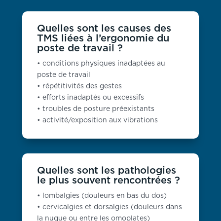
Quelles sont les causes des
TMS liées à l’ergonomie du
poste de travail ?
• conditions physiques inadaptées au
poste de travail
• répétitivités des gestes
• efforts inadaptés ou excessifs
• troubles de posture préexistants
• activité/exposition aux vibrations
Quelles sont les pathologies
le plus souvent rencontrées ?
• lombalgies (douleurs en bas du dos)
• cervicalgies et dorsalgies (douleurs dans
la nuque ou entre les omoplates)