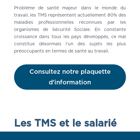
Problème de santé majeur dans le monde du
travail, les TMS représentent actuellement 80% des
maladies professionnelles reconnues par les
organismes de Sécurité Sociale. En constante
croissance dans tous les pays développés, ce mal
constitue désormais l’un des sujets les plus
préoccupants en termes de santé au travail.
Consultez notre plaquette
d'information
Les TMS et le salarié